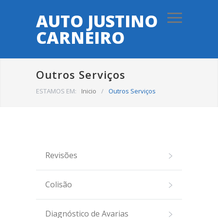
AUTO JUSTINO
CARNEIRO
Outros Serviços
ESTAMOS EM:
Inicio
/
Outros Serviços
Revisões
Colisão
Diagnóstico de Avarias