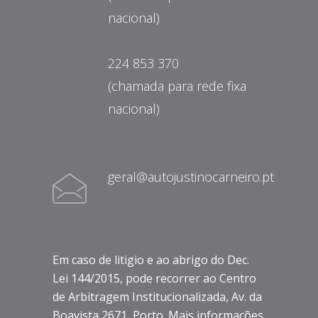
nacional)
224 853 370
(chamada para rede fixa
nacional)
geral@autojustinocarneiro.pt
Em caso de litigio e ao abrigo do Dec.
Lei 144/2015, pode recorrer ao Centro
de Arbitragem Institucionalizada, Av. da
Boavista 2671, Porto. Mais informações