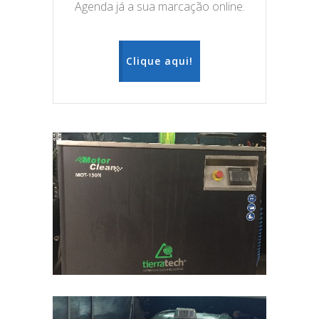
Agenda já a sua marcação online.
Clique aqui!