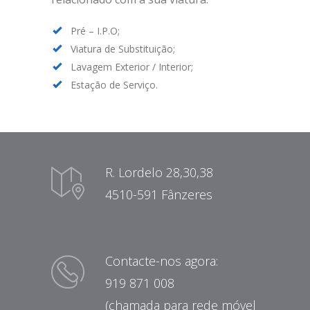
Pré – I.P.O;
Viatura de Substituição;
Lavagem Exterior / Interior;
Estação de Serviço.
R. Lordelo 28,30,38
4510-591 Fânzeres
Contacte-nos agora:
919 871 008
(chamada para rede móvel