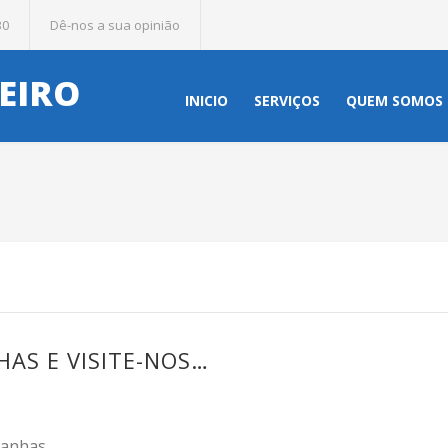
30
Dê-nos a sua opinião
EIRO
INICIO
SERVIÇOS
QUEM SOMOS
AS E VISITE-NOS…
panhas…