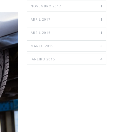
NOVEMBRO 2017
1
ABRIL 2017
1
ABRIL 2015
1
MARÇO 2015
2
JANEIRO 2015
4