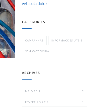
vehicula dolor
CATEGORIES
CAMPANHAS
INFORMAÇÕES ÚTEIS
SEM CATEGORIA
ARCHIVES
MAIO 2019
2
FEVEREIRO 2018
1